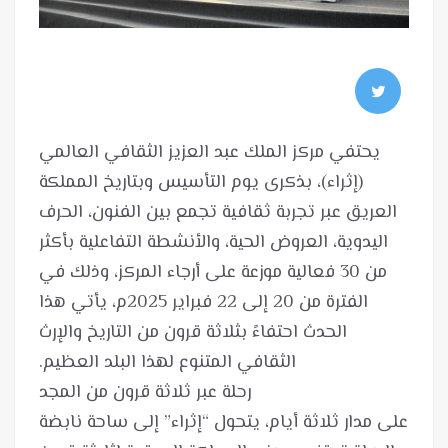
يحتفي مركز الملك عبد العزيز الثقافي العالمي
(إثراء)، بذكرى يوم التأسيس وبتاريخ المملكة
العريق عبر تجربة ثقافية تجمع بين الفنون، الحرف
اليدوية، العروض الحية، والأنشطة التفاعلية بأكثر
من 30 فعالية موزعة على أرجاء المركز، وذلك في
الفترة من 20 إلى 22 فبراير 2025م، يأتي هذا
الحدث احتفاءً بثلاثة قرون من التاريخ والإرث
على مدار ثلاثة أيام، يتحول “إثراء” إلى ساحة نابضة