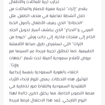
يقدم “إثراء” تجربة مميزة للصغار والعائلات من
خلال أنشطة تفاعلية في متحف الطفل، مثل
“الخطاط” الذي يعرف الأطفال بأصول الخط
العربي، و”الدباغ” الذي يكشف أسرار تحويل الجلد
الخام إلى منتجات فاخرة، إلى جانب ورش “خيوط من
التراث” التي تستعرض طرق صباغة الأقمشة
الطبيعية. كما تنطلق تجربة فريدة عبر السينما مع
عروض لأفلام سعودية أصيلة تحت شعار “نكهات
لتوثيق هذه اللحظات، يمكن للزوار ارتداء الأزياء
التقليدية السعودية والتقاط صور تذكارية في
منصة التصوير الخاصة، مما يخلق ذكرى خالدة لهذا
اليوم التاريخي. يُعد هذا الاحتفال فرصة فريدة