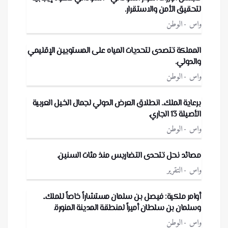
لتحقيق الأمن والاستقرار.
واس
الوطن
المملكة تتصدى لتحديات المياه على المستويين الإقليمي
والدولي.
واس
الوطن
برعاية الملك.. انطلاق العرض الدولي لجمال الخيل العربية
الأصيلة 13 الجاري.
واس
الوطن
مصائد نحل تتحدى التضاريس منذ مئات السنين.
واس
التقرير
أوامر ملكية: فيصل بن سلمان مستشاراً خاصاً للملك..
وسلمان بن سلطان أميراً لمنطقة المدينة المنورة.
واس
الوطن