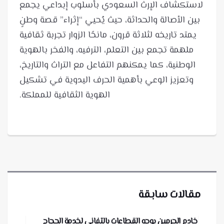
لاستكشاف الإرث السعودي بأسلوب إبداعي يجمع
بين الأصالة والحداثة، حيث يُحيي “إثراء” قصة وطنٍ
يمتد تاريخه لثلاثة قرون، مانحًا الزوار تجربة ثقافية
ملهمة تجمع بين التعلم، الترفيه، والفخر بالهوية
الوطنية، كما يمكنهم التفاعل مع التراث والتاريخ،
وتعزيز الوعي بأهمية الحرف اليدوية في تشكيل
الهوية الثقافية للمملكة.
مقالات سابقة
خادم الحرمين يوجه القطاعات بالتفاني لخدمة الحجاج