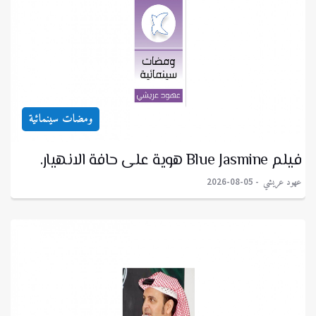
ومضات سينمائية
فيلم Blue Jasmine هوية على حافة الانهيار.
عهود عريشي
2026-08-05