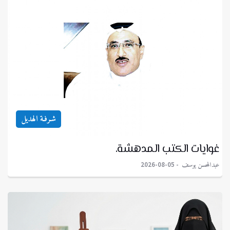
شـرفـة الهديل
غوايات الكتب المدهشة.
عبدالمحسن يوسف
2026-08-05