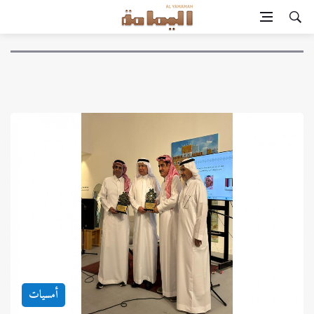
أمسيات