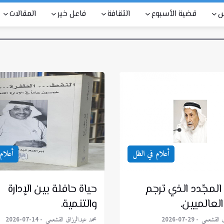
س
قضية الأسبوع
الثقافة
فاعل خير
المقالات
أعلام في الظل
أعلام
 المجّدد الذي ترجم
حياة حافلة بين الإدارة
العالميين.
والتنمية.
ق القشعمي
محمد عبدالرزاق القشعمي
2026-07-14
2026-07-29