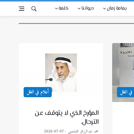
يمامة زمان
ديواننا
كلمة
 في الظل
أعلام في الظل
المؤرخ الذي لا يتوقف عن
الترحال.
محمد عبدالرزاق القشعمي
2026-07-07