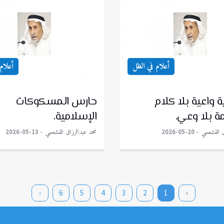
أعلام في الظل
أعلام
واعية بلا كلام
حارس المسكوكات
ة بلا وعي.
الإسلامية.
ق القشعمي
محمد عبدالرزاق القشعمي
2026-05-13
2026-05-20
›
6
5
4
3
2
1
‹