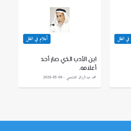
 في الظل
أعلام في الظل
ابن الأدب الذي صار أحد
أعلامه.
محمد عبدالرزاق القشعمي
2026-05-06