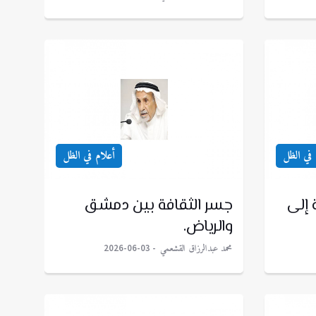
 في الظل
أعلام في الظل
 إلى
جسر الثقافة بين دمشق
والرياض.
محمد عبدالرزاق القشعمي
2026-06-03