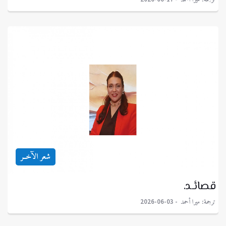
شعر الآخــر
قصائـد.
ترجمة: ميرا أحمد
2026-06-03