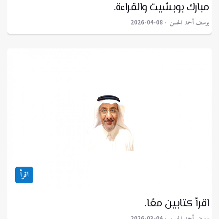
مبارك بوبشيت والقراءة.
يوسف أحمد الحسن
2026-04-08
اقرأ
اقرأ كتابين معًا.
يوسف أحمد الحسن
2026-03-04