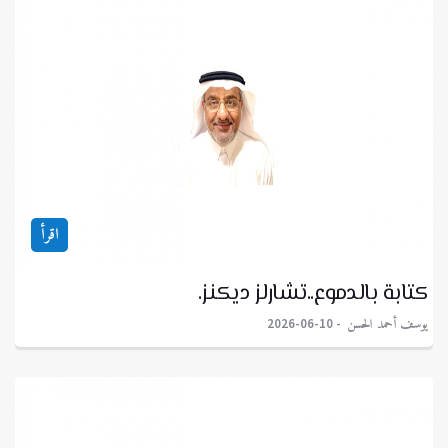
اقرأ
كتابة بالدموع..تشارلز ديكنز.
يوسف أحمد الحسن
2026-06-10