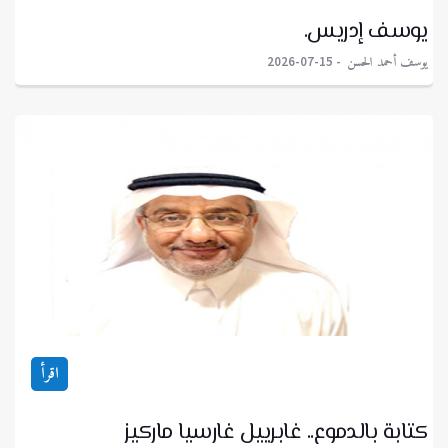
يوسف إدريس.
يوسف أحمد الحسن
2026-07-15
اقرأ
كتابة بالدموع.. غابرييل غارسيا ماركيز