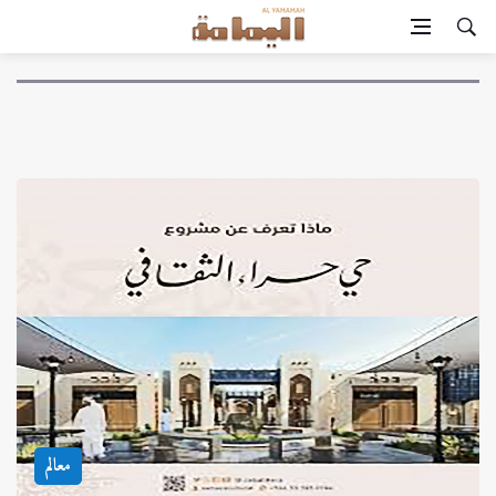
معالم