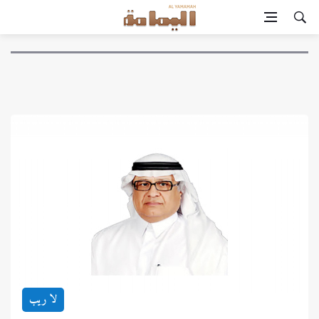
لا ريب