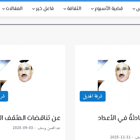
س
قضية الأسبوع
الثقافة
فاعل خير
المقالات
شرفة الهديل
شرف
ادئةٌ في الأعداد
عن تناقضات المثقف ال
عبدالمحسن يوسف
2025-09-03
وسف
2025-12-31