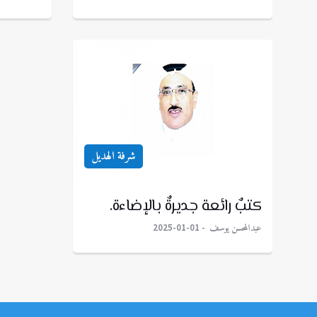
شرفة الهديل
كتبٌ رائعة جديرةٌ بالإضاءة.
عبدالمحسن يوسف
2025-01-01