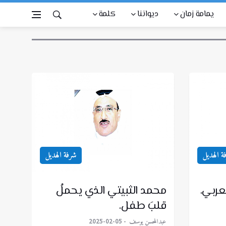
يمامة زمان
ديواننا
كلمة
ة الهديل
شرفة الهديل
عربي.
محمد الثبيتي الذي يحملُ
قلبَ طفل.
عبدالمحسن يوسف
2025-02-05