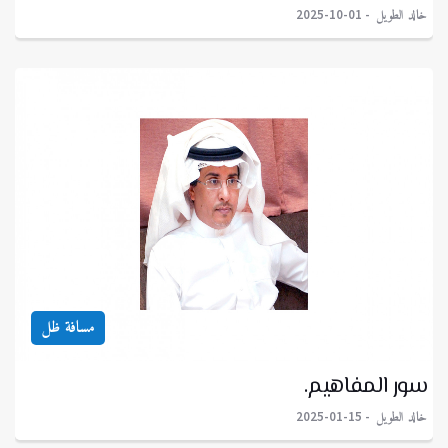
خالد الطويل
2025-10-01
مسافة ظل
سور المفاهيم.
خالد الطويل
2025-01-15