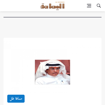
مسافة ظل