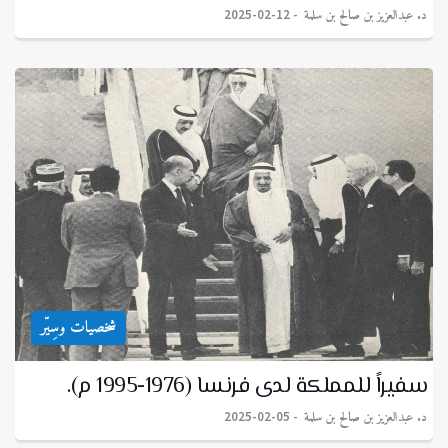
د. عبدالعزيز بن صالح بن سلمة
2025-02-12
شخصيات وسِيّر
سفيراً للمملكة لدى فرنسا (1976-1995 م).
د. عبدالعزيز بن صالح بن سلمة
2025-02-05