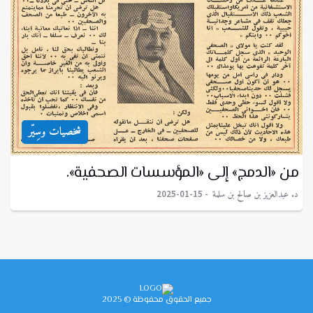
شخصيات وسِيّر
من «الدمج» إلى «المؤسسات الصحفية».
د. عبدالعزيز بن صالح بن سلمة
2025-01-15
جميع الحقوق محفوظة © 2025