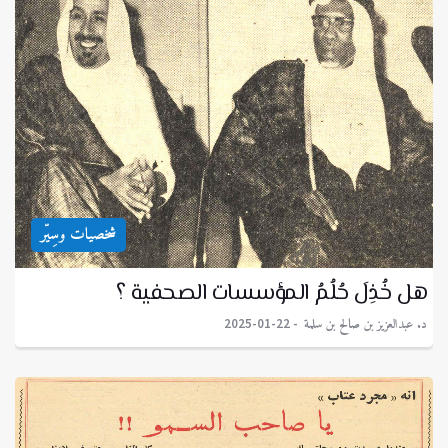
شخصيات وسِيّر
هل خُذِلَ حُلُمُ المؤسسات الصحفية ؟
د. عبدالعزيز بن صالح بن سلمة
2025-01-22