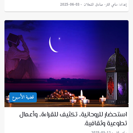
إعداد: سامي التتر- صادق الشعلان
2025-06-03
قضية الأسبوع
استحضار للروحانية.. تكثيف للقراءة.. وأعمال
تطوعية وثقافية.
سامي التتر
2025-03-12