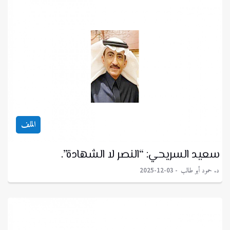
الملف
سعيد السريحي: “النصر لا الشهادة”.
د. حمود أبو طالب
2025-12-03