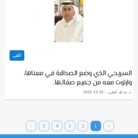
الملف
السريحي الذي وضع الصداقة في معناها،
وارتوت معه من جميع صفاتها.
د. عبدالله الخطيب
2025-12-03
›
5
4
3
2
1
‹