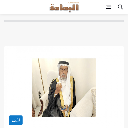
الملف