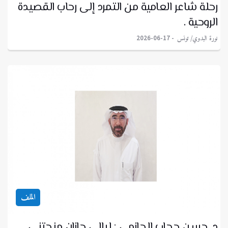
رحلة شاعر العامية من التمرد إلى رحاب القصيدة
الروحية .
نورة البدوي/ تونس
2026-06-17
الملف
د. حسن حجاب الحازمي : ليالي جازان منحتني