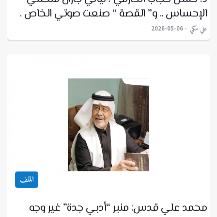
الإحساس .. و” القصة “ صنعت صوتي الخاص .
علي مكي
2026-05-06
الملف
محمد علي قدس: منبر “أدبي جدة” غير وجه