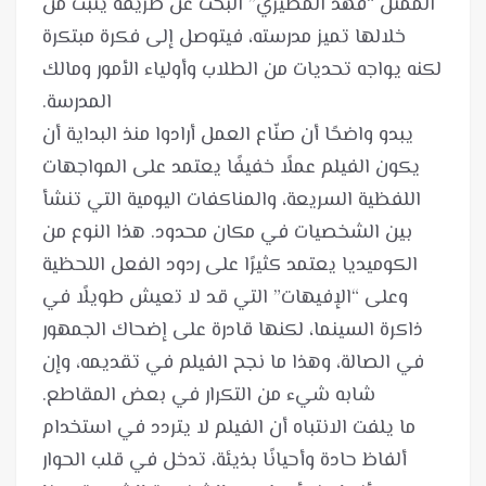
الممثل “فهد المطيري” البحث عن طريقة يثبت من
خلالها تميز مدرسته، فيتوصل إلى فكرة مبتكرة
لكنه يواجه تحديات من الطلاب وأولياء الأمور ومالك
يبدو واضحًا أن صنّاع العمل أرادوا منذ البداية أن
يكون الفيلم عملًا خفيفًا يعتمد على المواجهات
اللفظية السريعة، والمناكفات اليومية التي تنشأ
بين الشخصيات في مكان محدود. هذا النوع من
الكوميديا يعتمد كثيرًا على ردود الفعل اللحظية
وعلى “الإفيهات” التي قد لا تعيش طويلًا في
ذاكرة السينما، لكنها قادرة على إضحاك الجمهور
في الصالة، وهذا ما نجح الفيلم في تقديمه، وإن
ما يلفت الانتباه أن الفيلم لا يتردد في استخدام
ألفاظ حادة وأحيانًا بذيئة، تدخل في قلب الحوار