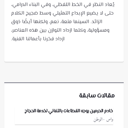
يُعاد النظر في الخط اللفظي، وفي البناء الدرامي،
حتى لا يضيع الإبداع التمثيلي وسط ضجيج الكلام
الزائد. السينما متعة، نعم، ولكنها أيضًا ذوق
ومسؤولية، وكلما ازداد التوازن بين هذه العناصر،
ازداد فخرنا بأعمالنا الفنية.
مقالات سابقة
خادم الحرمين يوجه القطاعات بالتفاني لخدمة الحجاج
واس
الوطن