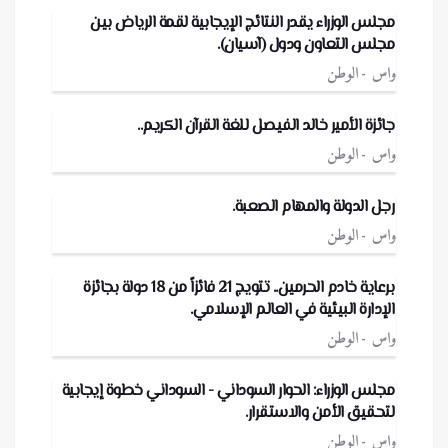
مجلس الوزراء يقدر النتائج الإيجابية لقمة الرياض بين
مجلس التعاون ودول (آسيان).
واس
الوطن
جائزة الأمير خالد الفيصل للغة القرآن الكريم..
واس
الوطن
رجل الدولة والمهام الصعبة.
واس
الوطن
برعاية خادم الحرمين.. تتويج 21 فائزاً من 18 دولة بجائزة
الإدارة البيئية في العالم الإسلامي.
واس
الوطن
مجلس الوزراء: الحوار السوداني - السوداني خطوة إيجابية
لتحقيق الأمن والاستقرار.
واس
الوطن