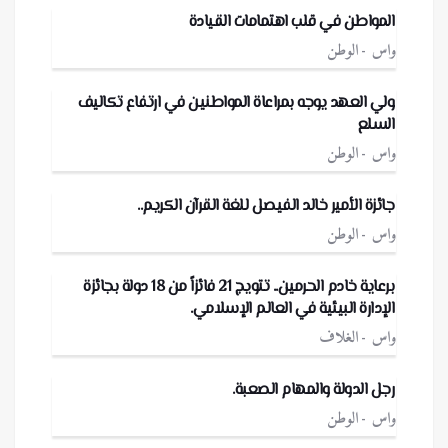
المواطن في قلب اهتمامات القيادة
واس
الوطن
ولي العهد يوجه بمراعاة المواطنين في ارتفاع تكاليف
السلع
واس
الوطن
جائزة الأمير خالد الفيصل للغة القرآن الكريم..
واس
الوطن
برعاية خادم الحرمين.. تتويج 21 فائزاً من 18 دولة بجائزة
الإدارة البيئية في العالم الإسلامي.
واس
الغلاف
رجل الدولة والمهام الصعبة.
واس
الوطن