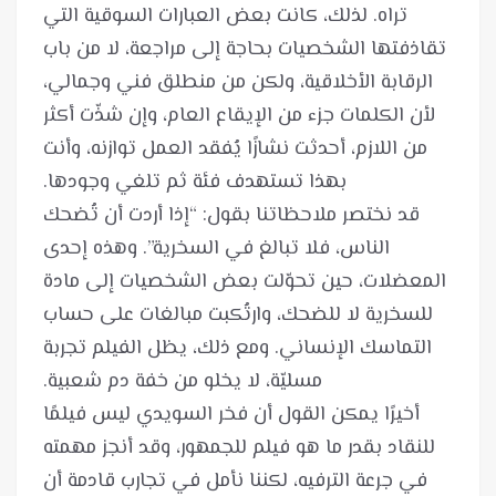
تراه. لذلك، كانت بعض العبارات السوقية التي
تقاذفتها الشخصيات بحاجة إلى مراجعة، لا من باب
الرقابة الأخلاقية، ولكن من منطلق فني وجمالي،
لأن الكلمات جزء من الإيقاع العام، وإن شذّت أكثر
من اللازم، أحدثت نشازًا يُفقد العمل توازنه، وأنت
قد نختصر ملاحظاتنا بقول: “إذا أردت أن تُضحك
الناس، فلا تبالغ في السخرية”. وهذه إحدى
المعضلات، حين تحوّلت بعض الشخصيات إلى مادة
للسخرية لا للضحك، وارتُكبت مبالغات على حساب
التماسك الإنساني. ومع ذلك، يظل الفيلم تجربة
أخيرًا يمكن القول أن فخر السويدي ليس فيلمًا
للنقاد بقدر ما هو فيلم للجمهور، وقد أنجز مهمته
في جرعة الترفيه، لكننا نأمل في تجارب قادمة أن