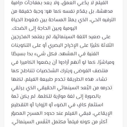
الفيلم لا يدّعي العمق، ولا يعد بمفاجآت درامية
مدهشة، بل يقدّم نفسه كما هو؛ وجبة خفيفة من
الترفيه الحي، الذي يملأ المساحة بين ضغوط الحياة
على صعيد اللغة السينمائية، لم يعتمد المخرجين
الثلاثة كثيرًا على الإخراج البصري أو على التكوينات
الفنية في المشهد، فكل شيء بدا بسيطًا
ومباشرًا، كما لو أنهم أرادوا أن يضعوا الكاميرا في
منتصف الفوضى ويترك الشخصيات تتناطح كما
تشاء. هذه الطريقة تخدم طبيعة الفيلم، لكنها
تحرمه من البُعد السينمائي الحقيقي الذي يرتقي
بالصورة إلى لغة موازية للكلمة. لم يكن ثمة
استثمار كافٍ في الضوء أو الزوايا أو التقطيع
الإيقاعي، فبقي الفيلم عند حدود المسرح المصوّر