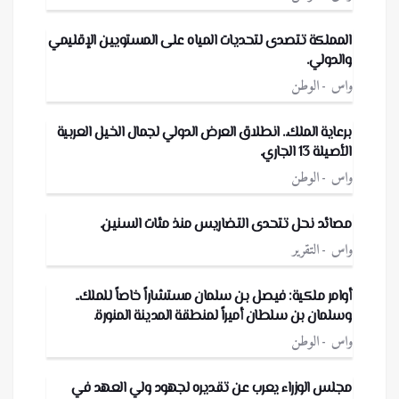
المملكة تتصدى لتحديات المياه على المستويين الإقليمي
والدولي.
واس
الوطن
برعاية الملك.. انطلاق العرض الدولي لجمال الخيل العربية
الأصيلة 13 الجاري.
واس
الوطن
مصائد نحل تتحدى التضاريس منذ مئات السنين.
واس
التقرير
أوامر ملكية: فيصل بن سلمان مستشاراً خاصاً للملك..
وسلمان بن سلطان أميراً لمنطقة المدينة المنورة.
واس
الوطن
مجلس الوزراء يعرب عن تقديره لجهود ولي العهد في