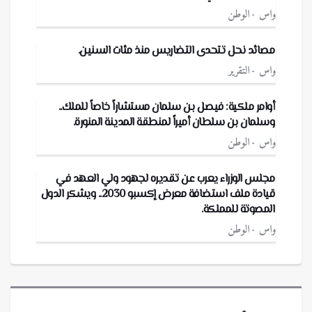
واس
الوطن
مصائد نحل تتحدى التضاريس منذ مئات السنين.
واس
التقرير
أوامر ملكية: فيصل بن سلمان مستشاراً خاصاً للملك..
وسلمان بن سلطان أميراً لمنطقة المدينة المنورة.
واس
الوطن
مجلس الوزراء يعرب عن تقديره لجهود ولي العهد في
قيادة ملف استضافة معرض إكسبو 2030.. ويشكر الدول
المصوتة للمملكة.
واس
الوطن