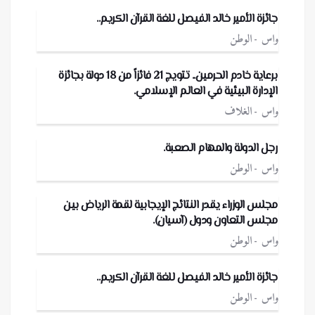
جائزة الأمير خالد الفيصل للغة القرآن الكريم..
واس
الوطن
برعاية خادم الحرمين.. تتويج 21 فائزاً من 18 دولة بجائزة
الإدارة البيئية في العالم الإسلامي.
واس
الغلاف
رجل الدولة والمهام الصعبة.
واس
الوطن
مجلس الوزراء يقدر النتائج الإيجابية لقمة الرياض بين
مجلس التعاون ودول (آسيان).
واس
الوطن
جائزة الأمير خالد الفيصل للغة القرآن الكريم..
واس
الوطن