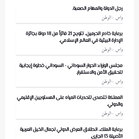
رجل الدولة والمهام الصعبة.
واس
الوطن
برعاية خادم الحرمين.. تتويج 21 فائزاً من 18 دولة بجائزة
الإدارة البيئية في العالم الإسلامي.
واس
الوطن
مجلس الوزراء: الحوار السوداني - السوداني خطوة إيجابية
لتحقيق الأمن والاستقرار.
واس
الوطن
المملكة تتصدى لتحديات المياه على المستويين الإقليمي
والدولي.
واس
الوطن
برعاية الملك.. انطلاق العرض الدولي لجمال الخيل العربية
الأصيلة 13 الجاري.