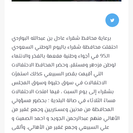
برعاية محافظ شقراء عادل بن عبدالله البواردي
احتفلت محافظة شقراء باليوم الوطني السعودي
الـ95 في أجواء وطنية مفعمة بالفخر والانتماء
لوطن مزدهر ومستقر، وحضر المحافظ الاحتفالات
التي أقيمت بقصر السبيعي كذلك استمرّت
الاحتفالات في سوق حليوة وسوق المجلس
بشقراء إلى يوم السبت ، فيما امتدت الاحتفالات
مساءً الثلاثاء في صالة البلدية ؛ بحضور مسؤولي
المحافظة من مدنين وعسكريين وجمع غفير من
الأهالي منهم عبدالرحمن الجويد و احمد الصميت و
علي السبيعي وجمع غفير من الأهالي، وألقى