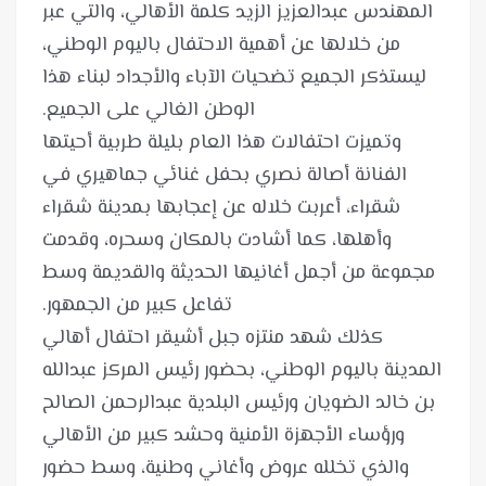
المهندس عبدالعزيز الزيد كلمة الأهالي، والتي عبر
من خلالها عن أهمية الاحتفال باليوم الوطني،
ليستذكر الجميع تضحيات الآباء والأجداد لبناء هذا
وتميزت احتفالات هذا العام بليلة طربية أحيتها
الفنانة أصالة نصري بحفل غنائي جماهيري في
شقراء، أعربت خلاله عن إعجابها بمدينة شقراء
وأهلها، كما أشادت بالمكان وسحره، وقدمت
مجموعة من أجمل أغانيها الحديثة والقديمة وسط
كذلك شهد منتزه جبل أشيقر احتفال أهالي
المدينة باليوم الوطني، بحضور رئيس المركز عبدالله
بن خالد الضويان ورئيس البلدية عبدالرحمن الصالح
ورؤساء الأجهزة الأمنية وحشد كبير من الأهالي
والذي تخلله عروض وأغاني وطنية، وسط حضور