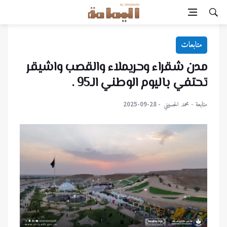
متابعات
مدن شقراء وحريملاء والقصب واشيقر
تحتفي باليوم الوطني الـ95 .
متابعة - محمد الحسيني
2025-09-28