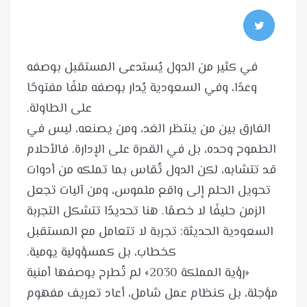
في كثير من الدول يُستدعى المستقبل بوصفه
وعدًا، وفي السعودية يُدار بوصفه ملفًا مفتوحًا
الفارق بين من ينتظر الغد، ومن يصنعه، ليس في
الطموح وحده، بل في القدرة على الإدارة. فالأحلام
قد تتشابه، لكن الدول تُقاس بما تملكه من أدوات
تحويل الحلم إلى واقع ملموس، ومن آليات تجعل
الزمن حليفًا لا خصمًا. هنا تحديدًا تتشكل التجربة
السعودية الحديثة: تجربة لا تتعامل مع المستقبل
«رؤية المملكة 2030» لم تُطرح بوصفها أمنية
مؤجلة، بل كنظام عمل شامل، أعاد تعريف مفهوم