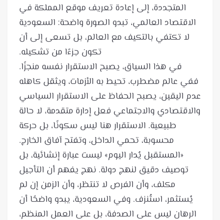
المتجددة، إلى إعادة تعريف موقع المملكة في
الاقتصاد العالمي، تبدو الصورة واضحة: السعودية
لا تكتفي بالتكيف مع العالم، بل تسعى إلى أن
في هذا السياق، يصبح الاستقرار نفسه منجزًا.
ففي عالم مضطرب، تحيط به الأزمات، ويثقل كاهله
عدم اليقين، يصبح الحفاظ على الاستقرار السياسي
والاقتصادي والاجتماعي فعل إدارة متقدمة، لا حالة
طبيعية. الاستقرار هنا ليس سكونًا، بل حركة
«المستقبل يُدار اليوم» ليست عبارة إنشائية، بل
توصيف دقيق لنهج دولة. نهج يفهم أن التأجيل
مكلف، وأن الفرص لا تنتظر، وأن الزمن إن لم
يُستثمر، استُنزف. وفي السعودية، يبدو واضحًا أن
الرهان ليس على الصدفة، بل على العمل المنظم،