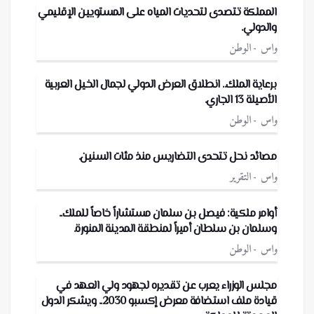
المملكة تتصدى لتحديات المياه على المستويين الإقليمي
والدولي.
واس
الوطن
برعاية الملك.. انطلاق العرض الدولي لجمال الخيل العربية
الأصيلة 13 الجاري.
واس
الوطن
مصائد نحل تتحدى التضاريس منذ مئات السنين.
واس
التقرير
أوامر ملكية: فيصل بن سلمان مستشاراً خاصاً للملك..
وسلمان بن سلطان أميراً لمنطقة المدينة المنورة.
واس
الوطن
مجلس الوزراء يعرب عن تقديره لجهود ولي العهد في
قيادة ملف استضافة معرض إكسبو 2030.. ويشكر الدول