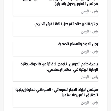
مجلس التعاون ودول (آسيان).
واس
الوطن
جائزة الأمير خالد الفيصل للغة القرآن الكريم..
واس
الوطن
رجل الدولة والمهام الصعبة.
واس
الوطن
برعاية خادم الحرمين.. تتويج 21 فائزاً من 18 دولة بجائزة
الإدارة البيئية في العالم الإسلامي.
واس
الوطن
مجلس الوزراء: الحوار السوداني - السوداني خطوة إيجابية
لتحقيق الأمن والاستقرار.
واس
الوطن