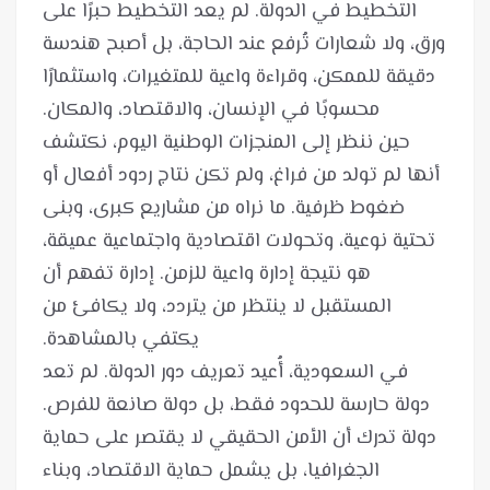
التخطيط في الدولة. لم يعد التخطيط حبرًا على
ورق، ولا شعارات تُرفع عند الحاجة، بل أصبح هندسة
دقيقة للممكن، وقراءة واعية للمتغيرات، واستثمارًا
حين ننظر إلى المنجزات الوطنية اليوم، نكتشف
أنها لم تولد من فراغ، ولم تكن نتاج ردود أفعال أو
ضغوط ظرفية. ما نراه من مشاريع كبرى، وبنى
تحتية نوعية، وتحولات اقتصادية واجتماعية عميقة،
هو نتيجة إدارة واعية للزمن. إدارة تفهم أن
المستقبل لا ينتظر من يتردد، ولا يكافئ من
في السعودية، أُعيد تعريف دور الدولة. لم تعد
دولة حارسة للحدود فقط، بل دولة صانعة للفرص.
دولة تدرك أن الأمن الحقيقي لا يقتصر على حماية
الجغرافيا، بل يشمل حماية الاقتصاد، وبناء