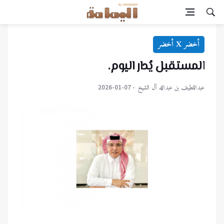
أخضر X أخضر
المستقبل يُدار اليوم.
‏عبداللطيف بن عبدالله آل الشيخ
2026-01-07