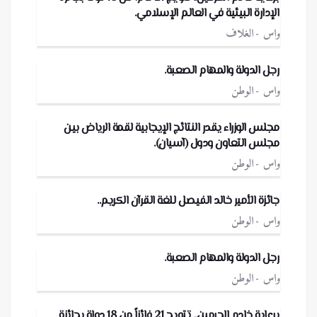
الإدارة البيئية في العالم الإسلامي.
واس
الغلاف
رجل الدولة والمهام الصعبة.
واس
الوطن
مجلس الوزراء يقدر النتائج الإيجابية لقمة الرياض بين
مجلس التعاون ودول (آسيان).
واس
الوطن
جائزة الأمير خالد الفيصل للغة القرآن الكريم..
واس
الوطن
رجل الدولة والمهام الصعبة.
واس
الوطن
برعاية خادم الحرمين.. تتويج 21 فائزاً من 18 دولة بجائزة