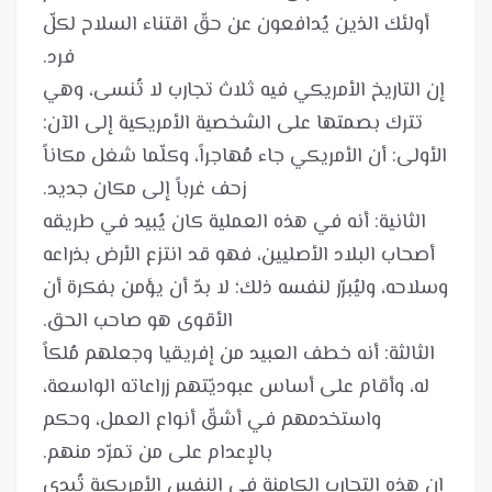
أولئك الذين يُدافعون عن حقّ اقتناء السلاح لكلّ
إن التاريخ الأمريكي فيه ثلاث تجارب لا تُنسى، وهي
الأولى: أن الأمريكي جاء مُهاجراً، وكلّما شغل مكاناً
الثانية: أنه في هذه العملية كان يُبيد في طريقه
أصحاب البلاد الأصليين، فهو قد انتزع الأرض بذراعه
وسلاحه، وليُبرّر لنفسه ذلك؛ لا بدّ أن يؤمن بفكرة أن
الثالثة: أنه خطف العبيد من إفريقيا وجعلهم مُلكاً
له، وأقام على أساس عبوديّتهم زراعاته الواسعة،
واستخدمهم في أشقّ أنواع العمل، وحكم
إن هذه التجارب الكامنة في النفس الأمريكية تُبدي