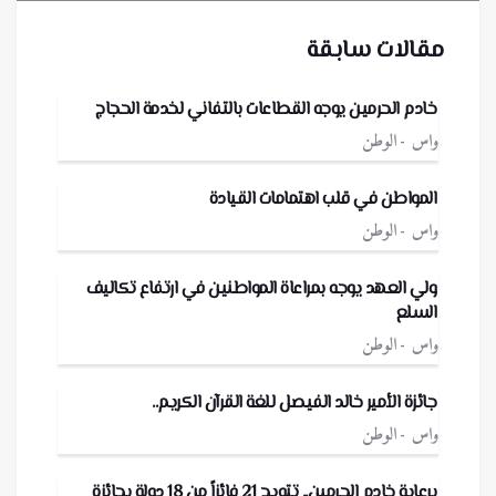
مقالات سابقة
خادم الحرمين يوجه القطاعات بالتفاني لخدمة الحجاج
واس
الوطن
المواطن في قلب اهتمامات القيادة
واس
الوطن
ولي العهد يوجه بمراعاة المواطنين في ارتفاع تكاليف
السلع
واس
الوطن
جائزة الأمير خالد الفيصل للغة القرآن الكريم..
واس
الوطن
برعاية خادم الحرمين.. تتويج 21 فائزاً من 18 دولة بجائزة