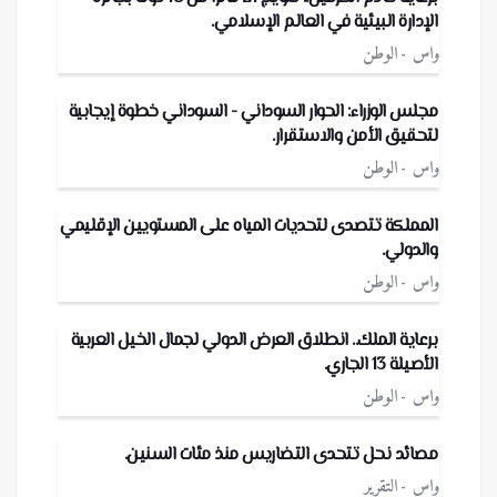
الإدارة البيئية في العالم الإسلامي.
واس
الوطن
مجلس الوزراء: الحوار السوداني - السوداني خطوة إيجابية
لتحقيق الأمن والاستقرار.
واس
الوطن
المملكة تتصدى لتحديات المياه على المستويين الإقليمي
والدولي.
واس
الوطن
برعاية الملك.. انطلاق العرض الدولي لجمال الخيل العربية
الأصيلة 13 الجاري.
واس
الوطن
مصائد نحل تتحدى التضاريس منذ مئات السنين.
واس
التقرير