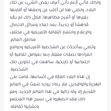
ولذلك فأني أزعم بأني أعرف بعض الشيء عن تلك
البلاد، ولكني هنا لن أكتب عن وصفها أو أقارنها
بغيرها أو أشرح مظاهرها، فكلّ ذلك لم يعُد
مُدهشاً أو جديداً، بعد تعدّد وسائل الاتصال
والإعلام وانتشار الثقافة الأمريكية في مختلف
ولكني سأتحدّث عن الشخصية الأمريكية ودوافع
انفرادها بصفات معيّنة، ربما بعوامل ثقافية أو
اجتماعية أو تاريخية، ساهمت في تكوين تلك
إن هذه البلاد القارّة في اتّساعها، قامت على
الهجرة والوافدين، فلا يكاد يوجد شعبٌ في العالم
القديم إلا وله جالية في هذا العالم الجديد، ومع
ذلك فقد انصهروا في نسيج هذا المجتمع