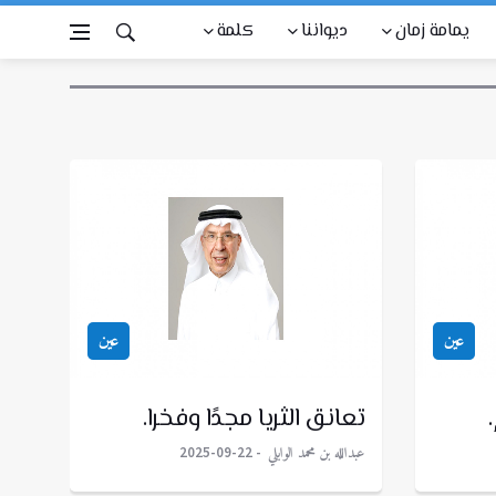
يمامة زمان
ديواننا
كلمة
عين
عين
تعانق الثريا مجدًا وفخرا.
عبدالله بن محمد الوابلي
2025-09-22