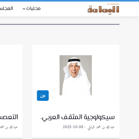
محليات
المجل
عين
سيكولوجية المثقف العربي.
التعصب.
عبدالله بن محمد الوابلي
عبدالله بن محمد 
2025-10-08