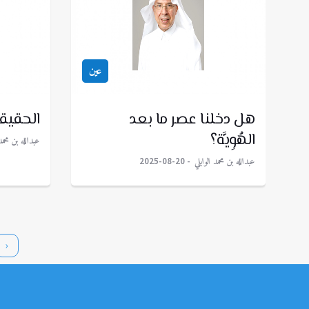
عين
هل دخلنا عصر ما بعد
الحقيقة
الهُوِيَّة؟
عبدالله بن محمد 
عبدالله بن محمد الوابلي
2025-08-20
‹