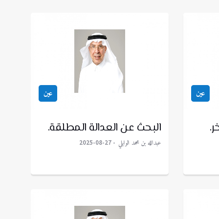
عين
عين
ر.
البحث عن العدالة المطلقة.
عبدالله بن محمد الوابلي
2025-08-27