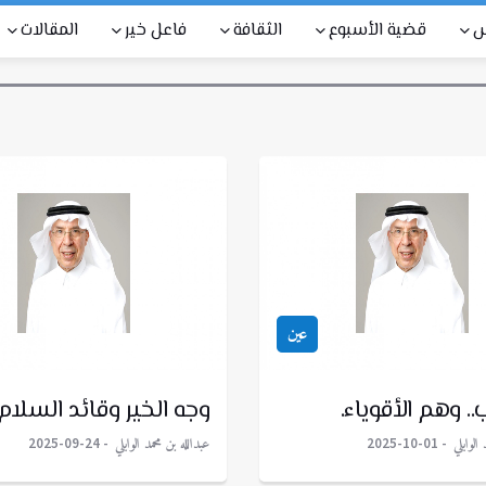
س
قضية الأسبوع
الثقافة
فاعل خير
المقالات
عين
. وهم الأقوياء.
وجه الخير وقائد السلام.
الوابلي
عبدالله بن محمد الوابلي
2025-09-24
2025-10-01