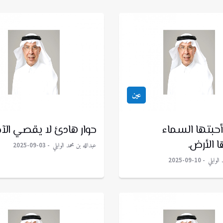
عين
 أحبتها السماء
حوار هادئ لا يقصي الآخ
 الأرض.
عبدالله بن محمد الوابلي
2025-09-03
الوابلي
2025-09-10